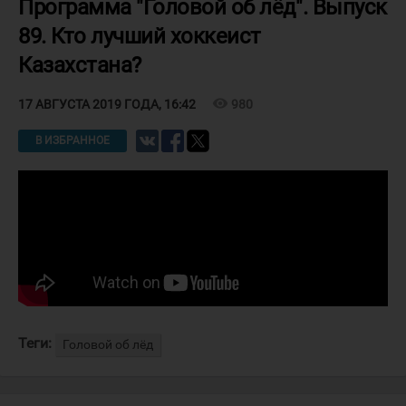
Программа "Головой об лёд". Выпуск
89. Кто лучший хоккеист
Казахстана?
visibility
980
17 АВГУСТА 2019 ГОДА, 16:42
В ИЗБРАННОЕ
Теги:
Головой об лёд