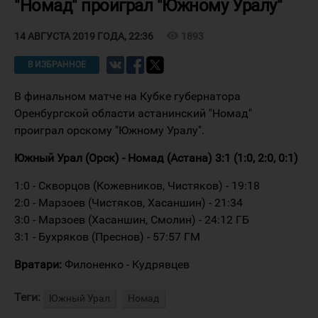
"Номад" проиграл "Южному Уралу"
visibility
1893
14 АВГУСТА 2019 ГОДА, 22:36
В ИЗБРАННОЕ
В финальном матче на Кубке губернатора
Оренбургской области астанинский "Номад"
проиграл орскому "Южному Уралу".
Южный Урал (Орск) - Номад (Астана) 3:1 (1:0, 2:0, 0:1)
1:0 - Скворцов (Кожевников, Чистяков) - 19:18
2:0 - Марзоев (Чистяков, Хасаншин) - 21:34
3:0 - Марзоев (Хасаншин, Смолин) - 24:12 ГБ
3:1 - Бухряков (Преснов) - 57:57 ГМ
Вратари:
Филоненко - Кудрявцев
Теги:
Южный Урал
Номад