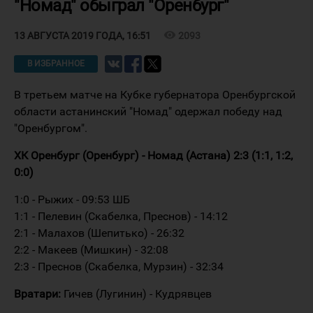
"Номад" обыграл "Оренбург"
visibility
2093
13 АВГУСТА 2019 ГОДА, 16:51
В ИЗБРАННОЕ
В третьем матче на Кубке губернатора Оренбургской
области астанинский "Номад" одержал победу над
"Оренбургом".
ХК Оренбург (Оренбург) - Номад (Астана) 2:3 (1:1, 1:2,
0:0)
1:0 - Рыжих - 09:53 ШБ
1:1 - Пелевин (Скабелка, Преснов) - 14:12
2:1 - Малахов (Шепитько) - 26:32
2:2 - Макеев (Мишкин) - 32:08
2:3 - Преснов (Скабелка, Мурзин) - 32:34
Вратари:
Гичев (Лугинин) - Кудрявцев