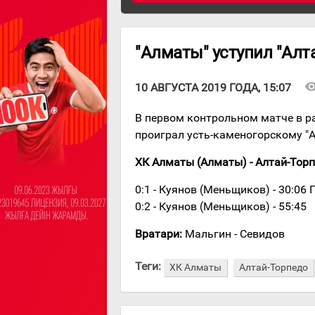
"Алматы" уступил "Алт
visibil
10 АВГУСТА 2019 ГОДА, 15:07
В первом контрольном матче в р
проиграл усть-каменогорскому "
ХК Алматы (Алматы) - Алтай-Торпед
0:1 - Куянов (Меньщиков) - 30:06 
0:2 - Куянов (Меньщиков) - 55:45
Вратари:
Мальгин - Севидов
Теги:
ХК Алматы
Алтай-Торпедо