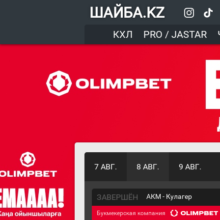
ШАЙБА.KZ
КХЛ
PRO / JASTAR
7 АВГ.
8 АВГ.
9 АВГ.
ЗАВЕРШЁН
АКМ - Кулагер
Букмекерская компания