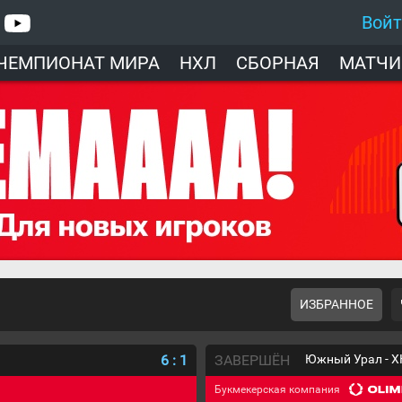
Вой
ЧЕМПИОНАТ МИРА
НХЛ
СБОРНАЯ
МАТЧИ
ИЗБРАННОЕ
6
:
1
ЗАВЕРШЁН
Южный Урал - Х
Букмекерская компания