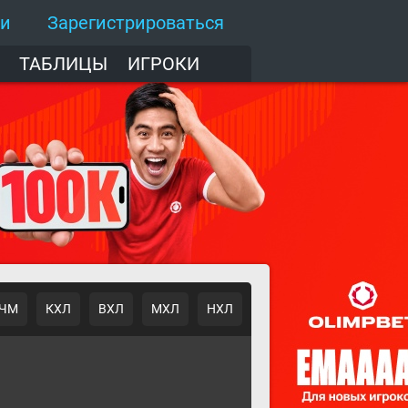
ти
Зарегистрироваться
ТАБЛИЦЫ
ИГРОКИ
ЧМ
КХЛ
ВХЛ
МХЛ
НХЛ