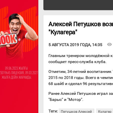
Алексей Петушков во
"Кулагера"
visibility
5 АВГУСТА 2019 ГОДА, 14:35
Главным тренером молодёжной ко
сообщает пресс-служба клуба.
Отметим, 34-летний воспитанник
2015 по 2018 годы. Всего в чемпи
68 шайб и сделал 96 результатив
Ранее Алексей Петушков играл за "
"Барыс" и "Мотор".
Теги:
Петушков Алексей
Кулагер