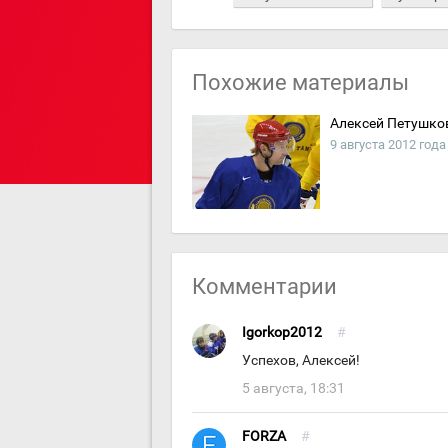
Похожие материалы
Алексей Петушков
9 августа 2012 года
Комментарии
Igorkop2012
#
Успехов, Алексей!
5 августа, 18:31
FORZA
#