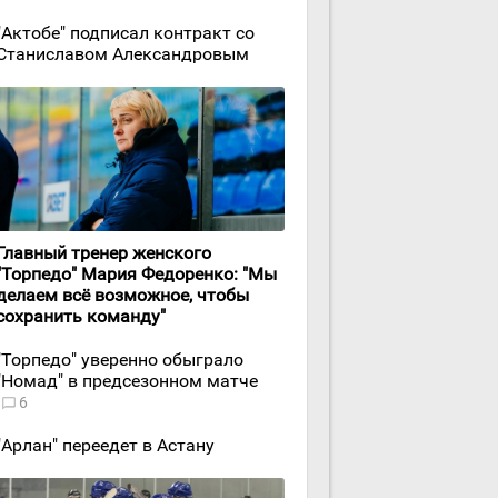
"Актобе" подписал контракт со
Станиславом Александровым
Главный тренер женского
"Торпедо" Мария Федоренко: "Мы
делаем всё возможное, чтобы
сохранить команду"
"Торпедо" уверенно обыграло
"Номад" в предсезонном матче
6
"Арлан" переедет в Астану