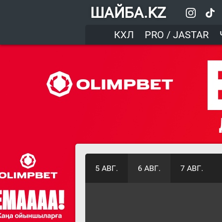
ШАЙБА.KZ
КХЛ
PRO / JASTAR
5 АВГ.
6 АВГ.
7 АВГ.