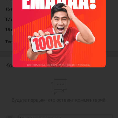
15 мая, в 20:20. Казахстан - Россия
17 мая, в 20:20. Финляндия - Казахстан
18 мая, в 20:20. Италия - Казахстан
Теги:
Сборная Казахстана
Комментарии
Будьте первым, кто оставит комментарий!