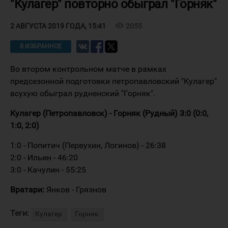
"Кулагер" повторно обыграл "Горняк"
visibility
2055
2 АВГУСТА 2019 ГОДА, 15:41
В ИЗБРАННОЕ
Во втором контрольном матче в рамках
предсезонной подготовки петропавловский "Кулагер"
всухую обыграл рудненский "Горняк".
Кулагер (Петропавловск) - Горняк (Рудный) 3:0 (0:0,
1:0, 2:0)
1:0 - Попитич (Первухин, Логинов) - 26:38
2:0 - Ильин - 46:20
3:0 - Качулин - 55:25
Вратари:
Янков - Грязнов
Теги:
Кулагер
Горняк