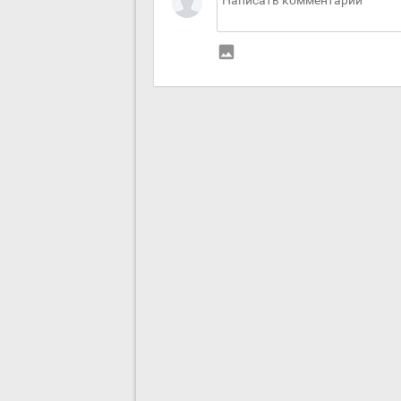
insert_photo