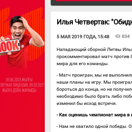
Илья Четвертак: "Обид
visibility
834
5 МАЯ 2019 ГОДА, 15:48
Нападающий сборной Литвы Илья
прокомментировал матч против С
мира для его команды.
- Матч проигран, мы не выполнил
наши планы на игру. Мы проигра
бороться до конца, но не получи
необходимо было брать либо побе
изменил бы исход встречи.
- Как оценишь чемпионат мира в
- Нам не хватило одной победы. 