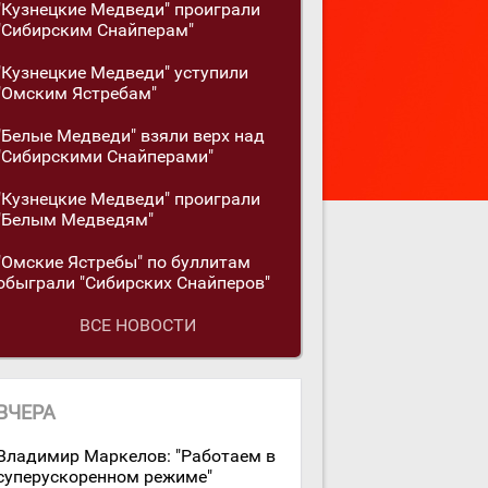
"Кузнецкие Медведи" проиграли
"Сибирским Снайперам"
"Кузнецкие Медведи" уступили
"Омским Ястребам"
"Белые Медведи" взяли верх над
"Сибирскими Снайперами"
"Кузнецкие Медведи" проиграли
"Белым Медведям"
"Омские Ястребы" по буллитам
обыграли "Сибирских Снайперов"
ВСЕ НОВОСТИ
ВЧЕРА
Владимир Маркелов: "Работаем в
суперускоренном режиме"