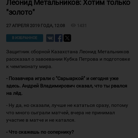
Леонид Метальников: Хотим только
"золото"
visibility
1431
27 АПРЕЛЯ 2019 ГОДА, 12:08
В ИЗБРАННОЕ
Защитник сборной Казахстана Леонид Метальников
рассказал о завоевании Кубка Петрова и подготовке
к чемпионату мира.
- Позавчера играли с "Сарыаркой" и сегодня уже
здесь. Андрей Владимирович сказал, что ты рвался
на лёд.
- Ну да, но сказали, лучше не кататься сразу, потому
что много сыграли матчей, вчера не принимал
участие в матче и не катался.
- Что скажешь по сопернику?