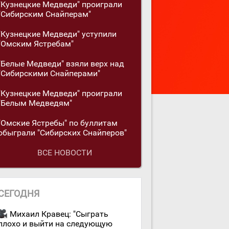
"Кузнецкие Медведи" проиграли
"Сибирским Снайперам"
"Кузнецкие Медведи" уступили
"Омским Ястребам"
"Белые Медведи" взяли верх над
"Сибирскими Снайперами"
"Кузнецкие Медведи" проиграли
"Белым Медведям"
"Омские Ястребы" по буллитам
обыграли "Сибирских Снайперов"
ВСЕ НОВОСТИ
СЕГОДНЯ
Михаил Кравец: "Сыграть
плохо и выйти на следующую