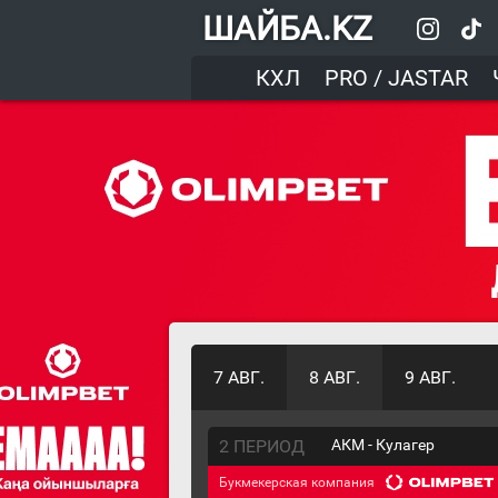
ШАЙБА.KZ
КХЛ
PRO / JASTAR
7 АВГ.
8 АВГ.
9 АВГ.
2 ПЕРИОД
АКМ - Кулагер
Букмекерская компания