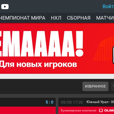
Вой
ЧЕМПИОНАТ МИРА
НХЛ
СБОРНАЯ
МАТЧИ
ИЗБРАННОЕ
5
:
0
08/08 17:00
Южный Урал - Х
Букмекерская компания