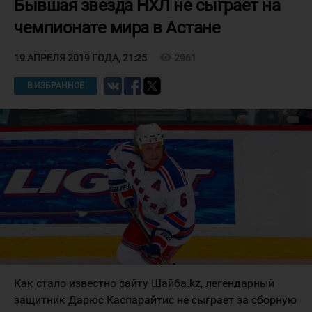
Бывшая звезда НХЛ не сыграет на
чемпионате мира в Астане
visibility
2961
19 АПРЕЛЯ 2019 ГОДА, 21:25
В ИЗБРАННОЕ
Как стало известно сайту Шайба.kz, легендарный
защитник Дарюс Каспарайтис не сыграет за сборную