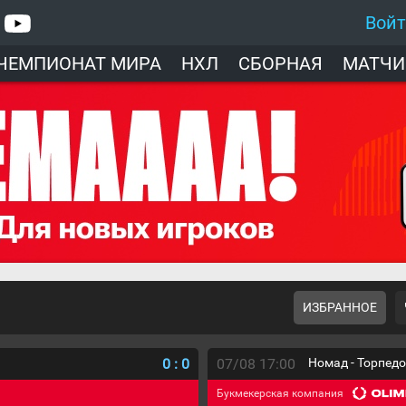
Вой
ЧЕМПИОНАТ МИРА
НХЛ
СБОРНАЯ
МАТЧИ
ИЗБРАННОЕ
0
:
0
07/08 17:00
Номад - Торпед
Букмекерская компания