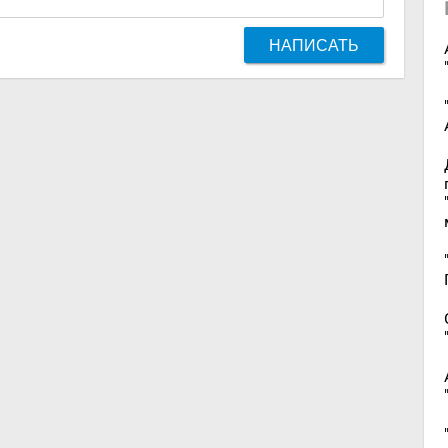
НАПИСАТЬ