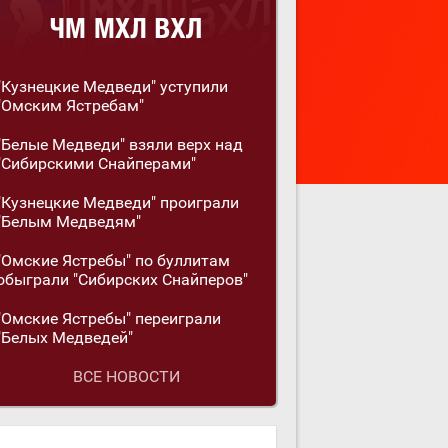
"Кузнецкие Медведи" уступили
"Омским Ястребам"
"Белые Медведи" взяли верх над
"Сибирскими Снайперами"
"Кузнецкие Медведи" проиграли
"Белым Медведям"
"Омские Ястребы" по буллитам
обыграли "Сибирских Снайперов"
"Омские Ястребы" переиграли
"Белых Медведей"
ВСЕ НОВОСТИ