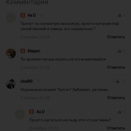
Комментарии
As D
#
thumb_up
0
Талгат ты посмотри свою игру, просто катание под
синей линией и смена, это нормально ?
5 ноября, 22:24
Ответить
Марат .
#
thumb_up
5
Ты должен лучше играть,не останавливайся
5 ноября, 22:26
Ответить
Ural90
#
thumb_up
11
Нормально играет Талгат! Забивает, активен.
5 ноября, 22:36
Ответить
As D
#
thumb_up
0
Просто кататься на льду это что активен?
5 ноября, 23:33
Ответить