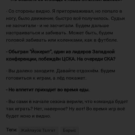
- Со стороны видно. Я притормаживал, но попало в
ногу, было движение, быстро всё получилось. Судьи
не засчитали - и не засчитали. Будем дальше
настраиваться и забивать. Может быть, будем
головой забивать или коленками, как в футболе.
- Обыгран "Йокерит", один из лидеров Западной
конференции, побеждён ЦСКА. На очереди СКА?
- Вы далеко заходите. Давайте отдохнём. Будем
готовиться к играм, а лёд покажет.
- Но аппетит приходит во время еды.
- Вы сами в начале сезона верили, что команда будет
так играть? Нет, наверное? Ну вот! Во время игр всё
будет ясно и видно.
Теги:
Жайлауов Талгат
Барыс