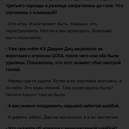
третьего периода и разница сократилась до гола. Что
случилось с командой?
- Это игра. И всё может быть. Хорошо, что
перестроились. Могли и мы проиграть. Хороший
матч получился.
- Уже при счёте 4:3 Даррен Диц зацепился за
воротами с игроком ЦСКА, после чего они оба были
удалены. Показалось, что этот момент сбил настрой
гостей.
- Нервы где-то сдали. Хотел и за партнёра постоять, и
за себя. Это ведь хоккей. Там разве драка была?
Ничего такого там не было.
- А вас можно поздравить седьмой забитой шайбой.
- Я девять забил. Две не засчитали, а я их засчитаю.
- Что скажете об эпизоде с незасчитанной шайбой?