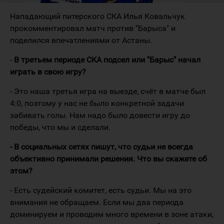
Нападающий питерского СКА Илья Ковальчук
прокомментировал матч против "Барыса" и
поделился впечатлениями от Астаны.
-
В третьем периоде СКА подсел или "Барыс" начал
играть в свою игру?
- Это наша третья игра на выезде, счёт в матче был
4:0, поэтому у нас не было конкретной задачи
забивать голы. Нам надо было довести игру до
победы, что мы и сделали.
- В социальных сетях пишут,
что судьи не всегда
объективно принимали решения. Что вы скажете об
этом?
- Есть судейский комитет, есть судьи. Мы на это
внимания не обращаем. Если мы два периода
доминируем и проводим много времени в зоне атаки,