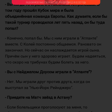
- Вы когда-то играли и с Николаем Антроповым. В
том году прошёл Кубок мира и была
объединённая команда Европы. Как думаете, если бы
такой турнир проводился лет пять назад, он бы туда
попал?
- Конечно, попал бы. Мы с ним играли в "Атланте"
вместе. С Колей постоянно общаемся. Рановато он
закончил. Но сейчас он наслаждается игрой сына.
Причём сын у него здорово играет. Будем надеяться,
что скоро на трибунах будем болеть за него.
- Вы с Найджелом Доусом играли в "Атланте"?
- Нет. Мы играли друг против друга, когда он
выступал за "Нью-Йорк Рейнджерс".
- Приедете на Матч звёзд в Астану?
- Если болельщики проголосуют за меня, то