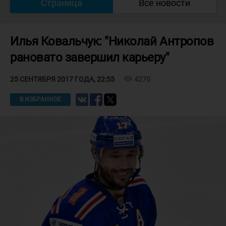
Страница
Все новости
Илья Ковальчук: "Николай Антропов
рановато завершил карьеру"
visibility
4270
25 СЕНТЯБРЯ 2017 ГОДА, 22:55
В ИЗБРАННОЕ