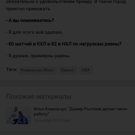
обязательно с удовольствием приеду. В такой город
приятно приезжать.
- А вы сомневаетесь?
- Я для этого всё сделаю.
- 60 матчей в КХЛ и 82 в НХЛ по нагрузкам равны?
- Я думаю, примерны равны.
Теги:
Ковальчук Илья
Барыс
СКА
Похожие материалы
Илья Ковальчук: "Дамир Рыспаев делает свою
работу"
23 ноября 2015 года