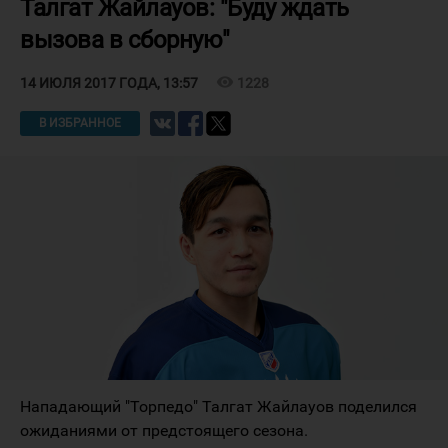
Талгат Жайлауов: "Буду ждать
вызова в сборную"
visibility
1228
14 ИЮЛЯ 2017 ГОДА, 13:57
В ИЗБРАННОЕ
Нападающий "Торпедо" Талгат Жайлауов поделился
ожиданиями от предстоящего сезона.