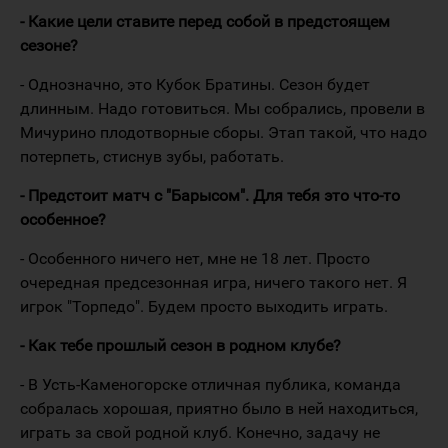
- Какие цели ставите перед собой в предстоящем
сезоне?
- Однозначно, это Кубок Братины. Сезон будет
длинным. Надо готовиться. Мы собрались, провели в
Мичурино плодотворные сборы. Этап такой, что надо
потерпеть, стиснув зубы, работать.
- Предстоит матч с "Барысом". Для тебя это что-то
особенное?
- Особенного ничего нет, мне не 18 лет. Просто
очередная предсезонная игра, ничего такого нет. Я
игрок "Торпедо". Будем просто выходить играть.
- Как тебе прошлый сезон в родном клубе?
- В Усть-Каменогорске отличная публика, команда
собралась хорошая, приятно было в ней находиться,
играть за свой родной клуб. Конечно, задачу не