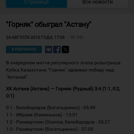
Страница
Все новости
"Горняк" обыграл "Астану"
visibility
741
24 АВГУСТА 2016 ГОДА, 17:26
В ИЗБРАННОЕ
В очередном матче регулярного этапа розыгрыша
Кубка Казахстана "Горняк" одержал победу над
"Астаной".
ХК Астана (Астана) — Горняк (Рудный) 3:4 (1:1, 0:2,
0:1)
0:1 - Белобородов (Богатыренко) - 05:49
1:1 - Ибраев (Каменьков) - 13:01
1:2 - Рахимуллин (Осипов, Белобородов - 35:27
1:3 - Рахимуллин (Богатыренко) - 37:05