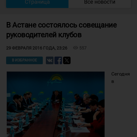
Страница
Все новости
В Астане состоялось совещание
руководителей клубов
visibility
557
29 ФЕВРАЛЯ 2016 ГОДА, 23:26
В ИЗБРАННОЕ
Сегодня
в