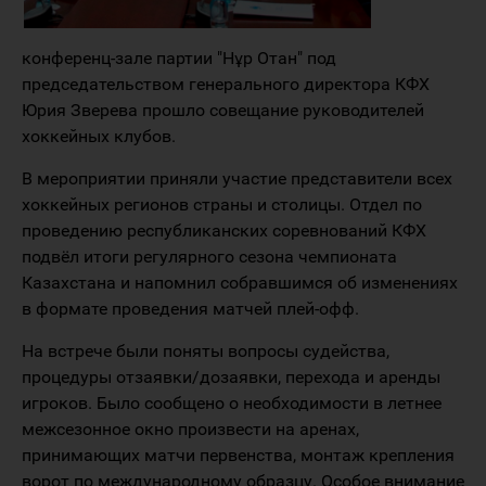
конференц-зале партии "Нұр Отан" под
председательством генерального директора КФХ
Юрия Зверева прошло совещание руководителей
хоккейных клубов.
В мероприятии приняли участие представители всех
хоккейных регионов страны и столицы. Отдел по
проведению республиканских соревнований КФХ
подвёл итоги регулярного сезона чемпионата
Казахстана и напомнил собравшимся об изменениях
в формате проведения матчей плей-офф.
На встрече были поняты вопросы судейства,
процедуры отзаявки/дозаявки, перехода и аренды
игроков. Было сообщено о необходимости в летнее
межсезонное окно произвести на аренах,
принимающих матчи первенства, монтаж крепления
ворот по международному образцу. Особое внимание