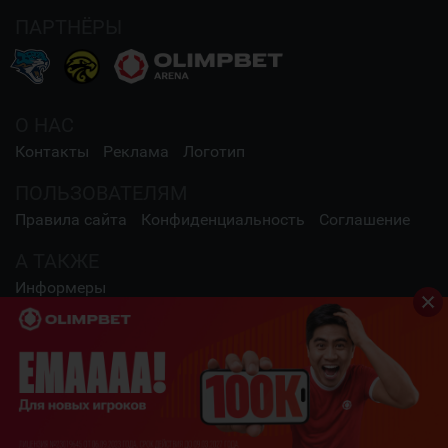
ПАРТНЁРЫ
О НАС
Контакты
Реклама
Логотип
ПОЛЬЗОВАТЕЛЯМ
Правила сайта
Конфиденциальность
Соглашение
А ТАКЖЕ
Информеры
СОЦИАЛЬНЫЕ СЕТИ
2009 - 2026 Шайба.kz