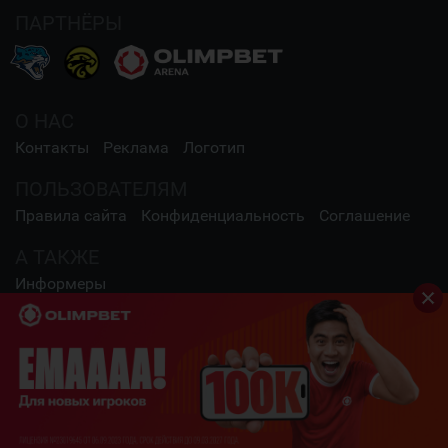
ПАРТНЁРЫ
О НАС
Контакты
Реклама
Логотип
ПОЛЬЗОВАТЕЛЯМ
Правила сайта
Конфиденциальность
Соглашение
А ТАКЖЕ
Информеры
СОЦИАЛЬНЫЕ СЕТИ
2009 - 2026 Шайба.kz