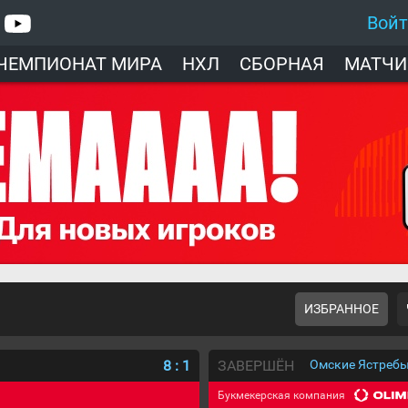
Вой
ЧЕМПИОНАТ МИРА
НХЛ
СБОРНАЯ
МАТЧИ
ИЗБРАННОЕ
8
:
1
ЗАВЕРШЁН
Омские Ястребы
Букмекерская компания