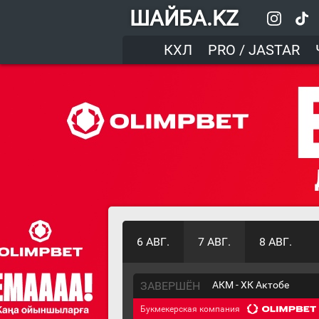
ШАЙБА.KZ
КХЛ
PRO / JASTAR
6 АВГ.
7 АВГ.
8 АВГ.
ЗАВЕРШЁН
АКМ - ХК Актобе
Букмекерская компания