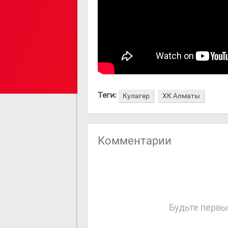
Теги:
Кулагер
ХК Алматы
Комментарии
Будьте первы