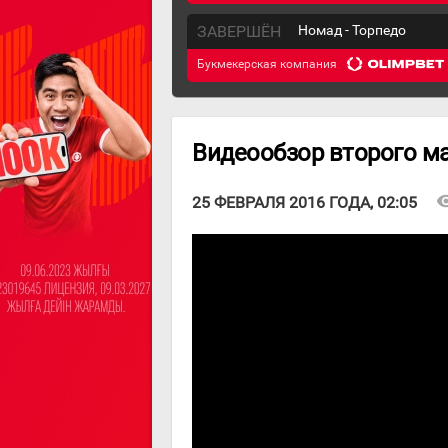
ЗАВЕРШЁН
Номад - Торпедо
Букмекерская компания
Видеообзор второго ма
visibi
25 ФЕВРАЛЯ 2016 ГОДА, 02:05