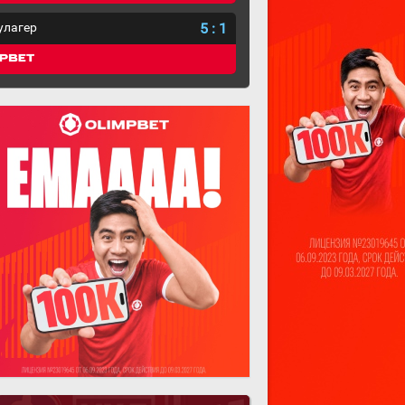
улагер
5
:
1