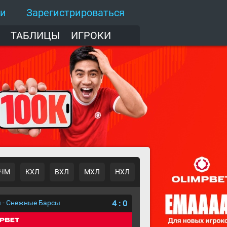
ти
Зарегистрироваться
ТАБЛИЦЫ
ИГРОКИ
ЧМ
КХЛ
ВХЛ
МХЛ
НХЛ
 - Снежные Барсы
4
:
0