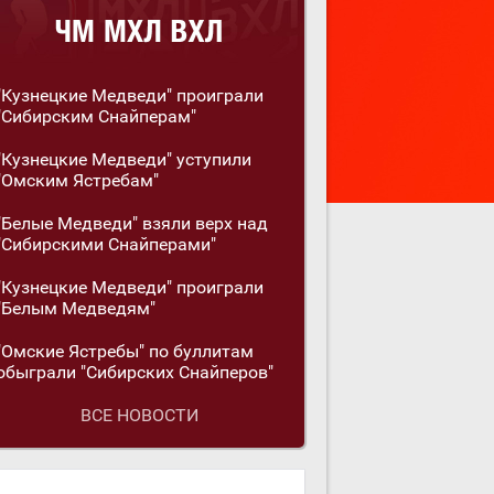
"Кузнецкие Медведи" проиграли
"Сибирским Снайперам"
"Кузнецкие Медведи" уступили
"Омским Ястребам"
"Белые Медведи" взяли верх над
"Сибирскими Снайперами"
"Кузнецкие Медведи" проиграли
"Белым Медведям"
"Омские Ястребы" по буллитам
обыграли "Сибирских Снайперов"
ВСЕ НОВОСТИ