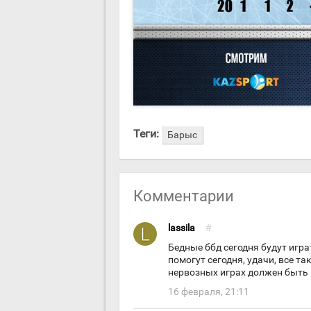
Теги:
Барыс
Комментарии
lassila
#
Бедные ббд сегодня будут игра
помогут сегодня, удачи, все т
нервозных играх должен быть
16 февраля, 21:11