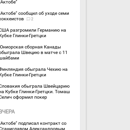
"Актобе"
"Актобе" сообщил об уходе семи
хоккеистов
2
США разгромили Германию на
Кубке Глинки-Гретцки
Юниорская сборная Канады
обыграла Швецию в матче с 11
шайбами
Финляндия обыграла Чехию на
Кубке Глинки-Гретцки
Словакия обыграла Швейцарию
на Кубке Глинки-Гретцки. Томаш
Селич оформил покер
ВЧЕРА
"Актобе" подписал контракт со
Станиславом Александровым