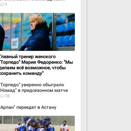
1
Главный тренер женского
"Торпедо" Мария Федоренко: "Мы
делаем всё возможное, чтобы
сохранить команду"
"Торпедо" уверенно обыграло
"Номад" в предсезонном матче
10
"Арлан" переедет в Астану