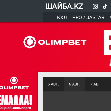
ШАЙБА.KZ
КХЛ
PRO / JASTAR
5 АВГ.
6 АВГ.
7 АВГ.