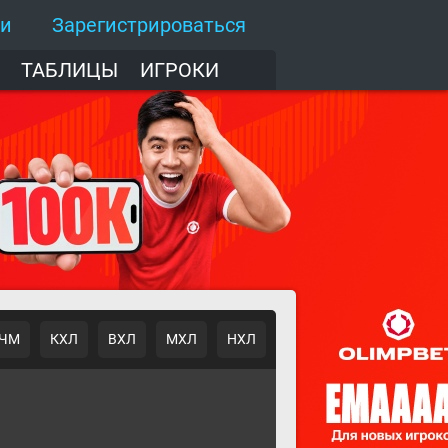
ти
Зарегистрироваться
ТАБЛИЦЫ
ИГРОКИ
ЧМ
КХЛ
ВХЛ
МХЛ
НХЛ