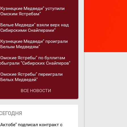
"Кузнецкие Медведи" уступили
"Омским Ястребам"
"Белые Медведи" взяли верх над
"Сибирскими Снайперами"
"Кузнецкие Медведи" проиграли
"Белым Медведям"
"Омские Ястребы" по буллитам
обыграли "Сибирских Снайперов"
"Омские Ястребы" переиграли
"Белых Медведей"
ВСЕ НОВОСТИ
СЕГОДНЯ
"Актобе" подписал контракт с