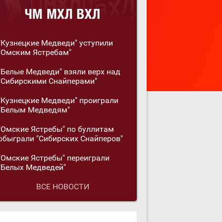
"Кузнецкие Медведи" уступили
"Омским Ястребам"
"Белые Медведи" взяли верх над
"Сибирскими Снайперами"
"Кузнецкие Медведи" проиграли
"Белым Медведям"
"Омские Ястребы" по буллитам
обыграли "Сибирских Снайперов"
"Омские Ястребы" переиграли
"Белых Медведей"
ВСЕ НОВОСТИ