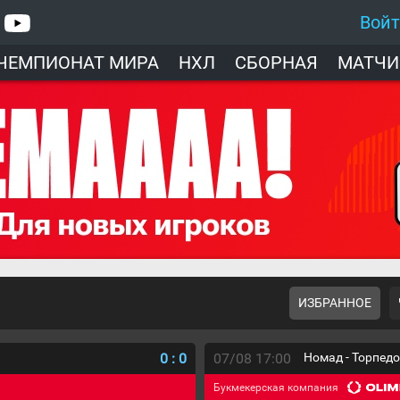
Вой
ЧЕМПИОНАТ МИРА
НХЛ
СБОРНАЯ
МАТЧИ
ИЗБРАННОЕ
0
:
0
07/08 17:00
Номад - Торпед
Букмекерская компания