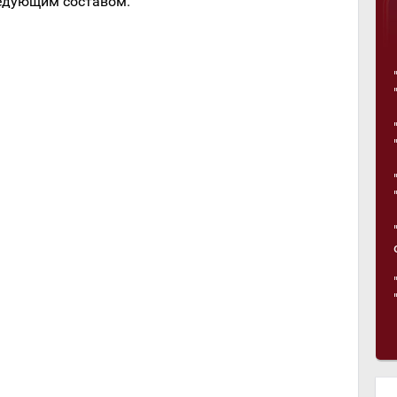
ледующим составом.