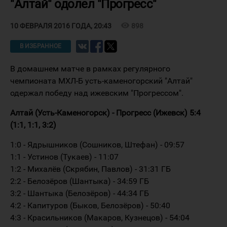
"Алтай" одолел "Прогресс"
visibility
898
10 ФЕВРАЛЯ 2016 ГОДА, 20:43
В ИЗБРАННОЕ
В домашнем матче в рамках регулярного
чемпионата МХЛ-Б усть-каменогорский "Алтай"
одержал победу над ижевским "Прогрессом".
Алтай (Усть-Каменогорск) - Прогресс (Ижевск) 5:4
(1:1, 1:1, 3:2)
1:0 - Ядрышников (Сошников, Штефан) - 09:57
1:1 - Устинов (Тукаев) - 11:07
1:2 - Михалёв (Скрябин, Павлов) - 31:31 ГБ
2:2 - Белозёров (Шантыка) - 34:59 ГБ
3:2 - Шантыка (Белозёров) - 44:34 ГБ
4:2 - Капитуров (Быков, Белозёров) - 50:40
4:3 - Красильников (Макаров, Кузнецов) - 54:04