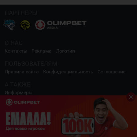
ПАРТНЁРЫ
О НАС
Контакты
Реклама
Логотип
ПОЛЬЗОВАТЕЛЯМ
Правила сайта
Конфиденциальность
Соглашение
А ТАКЖЕ
Информеры
СОЦИАЛЬНЫЕ СЕТИ
2009 - 2026 Шайба.kz