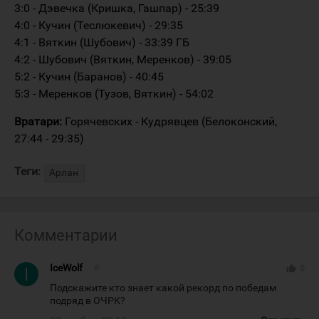
3:0 - Дэвечка (Кришка, Гашпар) - 25:39
4:0 - Кучин (Теслюкевич) - 29:35
4:1 - Вяткин (Шубович) - 33:39 ГБ
4:2 - Шубович (Вяткин, Меренков) - 39:05
5:2 - Кучин (Баранов) - 40:45
5:3 - Меренков (Тузов, Вяткин) - 54:02
Вратари:
Горячевских - Кудрявцев (Белоконский,
27:44 - 29:35)
Теги:
Арлан
Комментарии
IceWolf
#
thumb_up
0
Подскажите кто знает какой рекорд по победам
подряд в ОЧРК?