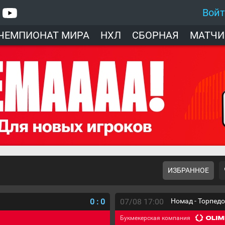
Вой
ЧЕМПИОНАТ МИРА
НХЛ
СБОРНАЯ
МАТЧИ
ИЗБРАННОЕ
0
:
0
07/08 17:00
Номад - Торпед
Букмекерская компания