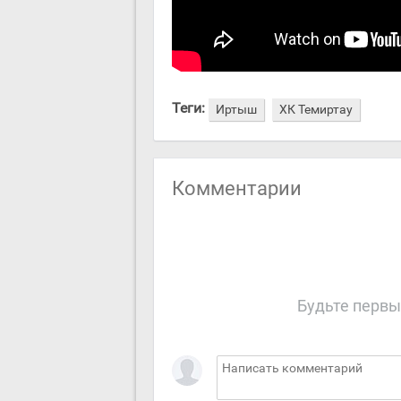
Теги:
Иртыш
ХК Темиртау
Комментарии
Будьте первы