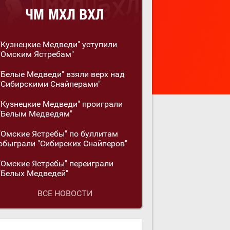
"Кузнецкие Медведи" уступили
"Омским Ястребам"
"Белые Медведи" взяли верх над
"Сибирскими Снайперами"
"Кузнецкие Медведи" проиграли
"Белым Медведям"
"Омские Ястребы" по буллитам
обыграли "Сибирских Снайперов"
"Омские Ястребы" переиграли
"Белых Медведей"
ВСЕ НОВОСТИ