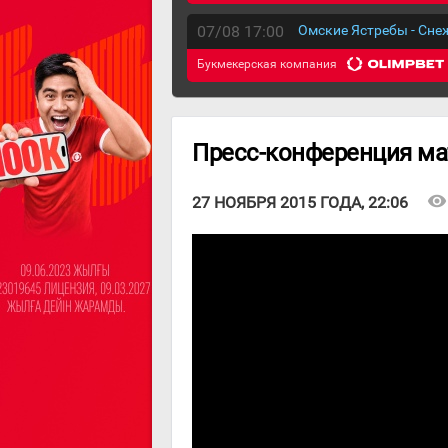
07/08 17:00
Омские Ястребы - Сн
Букмекерская компания
Пресс-конференция мат
visibility
27 НОЯБРЯ 2015 ГОДА, 22:06