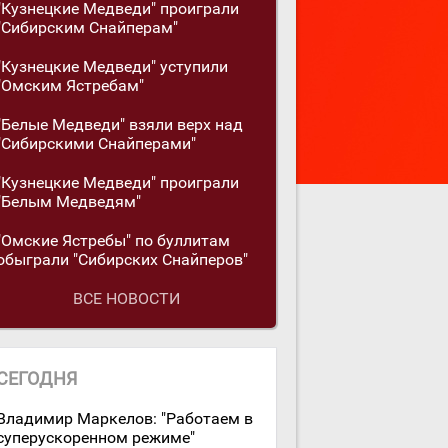
"Кузнецкие Медведи" проиграли
"Сибирским Снайперам"
"Кузнецкие Медведи" уступили
"Омским Ястребам"
"Белые Медведи" взяли верх над
"Сибирскими Снайперами"
"Кузнецкие Медведи" проиграли
"Белым Медведям"
"Омские Ястребы" по буллитам
обыграли "Сибирских Снайперов"
ВСЕ НОВОСТИ
СЕГОДНЯ
Владимир Маркелов: "Работаем в
суперускоренном режиме"