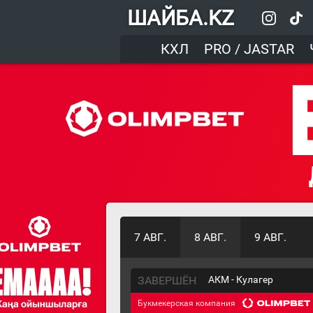
ШАЙБА.KZ
КХЛ
PRO / JASTAR
7 АВГ.
8 АВГ.
9 АВГ.
ЗАВЕРШЁН
АКМ - Кулагер
Букмекерская компания