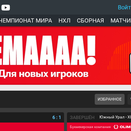
Вой
ЧЕМПИОНАТ МИРА
НХЛ
СБОРНАЯ
МАТЧИ
ИЗБРАННОЕ
6
:
1
ЗАВЕРШЁН
Южный Урал - Х
Букмекерская компания