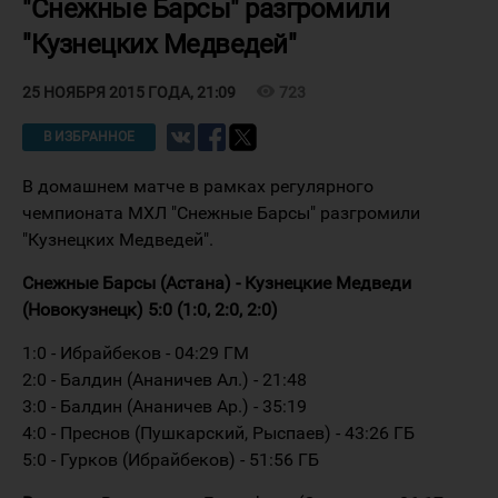
"Снежные Барсы" разгромили
"Кузнецких Медведей"
visibility
723
25 НОЯБРЯ 2015 ГОДА, 21:09
В ИЗБРАННОЕ
В домашнем матче в рамках регулярного
чемпионата МХЛ "Снежные Барсы" разгромили
"Кузнецких Медведей".
Снежные Барсы (Астана) - Кузнецкие Медведи
(Новокузнецк) 5:0 (1:0, 2:0, 2:0)
1:0 - Ибрайбеков - 04:29 ГМ
2:0 - Балдин (Ананичев Ал.) - 21:48
3:0 - Балдин (Ананичев Ар.) - 35:19
4:0 - Преснов (Пушкарский, Рыспаев) - 43:26 ГБ
5:0 - Гурков (Ибрайбеков) - 51:56 ГБ