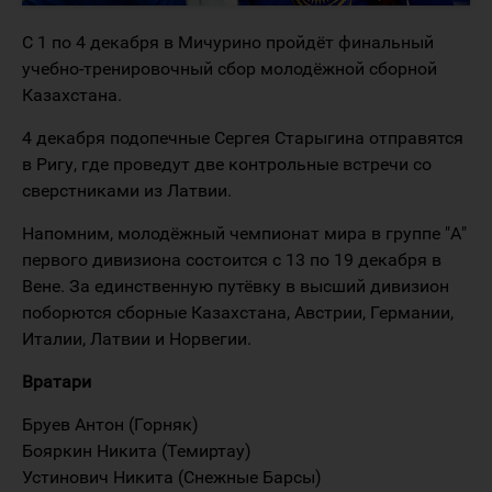
С 1 по 4 декабря в Мичурино пройдёт финальный
учебно-тренировочный сбор молодёжной сборной
Казахстана.
4 декабря подопечные Сергея Старыгина отправятся
в Ригу, где проведут две контрольные встречи со
сверстниками из Латвии.
Напомним, молодёжный чемпионат мира в группе "А"
первого дивизиона состоится с 13 по 19 декабря в
Вене. За единственную путёвку в высший дивизион
поборются сборные Казахстана, Австрии, Германии,
Италии, Латвии и Норвегии.
Вратари
Бруев Антон (Горняк)
Бояркин Никита (Темиртау)
Устинович Никита (Снежные Барсы)