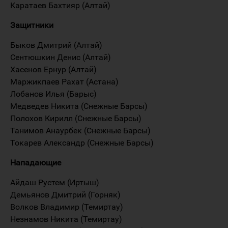
Каратаев Бахтияр (Алтай)
Защитники
Быков Дмитрий (Алтай)
Сентюшкин Денис (Алтай)
Хасенов Ернур (Алтай)
Маржикпаев Рахат (Астана)
Лобанов Илья (Барыс)
Медведев Никита (Снежные Барсы)
Полохов Кирилл (Снежные Барсы)
Танимов Анаурбек (Снежные Барсы)
Токарев Александр (Снежные Барсы)
Нападающие
Айдаш Рустем (Иртыш)
Демьянов Дмитрий (Горняк)
Волков Владимир (Темиртау)
Незнамов Никита (Темиртау)