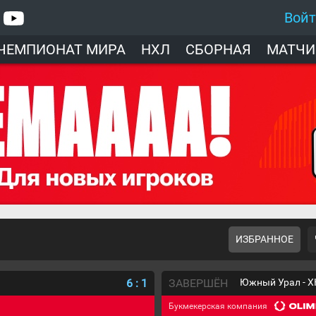
Вой
ЧЕМПИОНАТ МИРА
НХЛ
СБОРНАЯ
МАТЧИ
ИЗБРАННОЕ
6
:
1
ЗАВЕРШЁН
Южный Урал - Х
Букмекерская компания