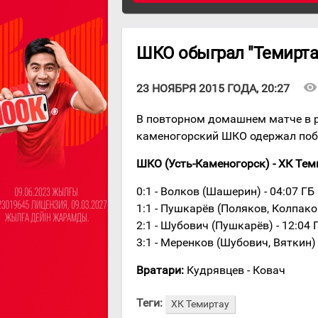
ШКО обыграл "Темирта
visibility
23 НОЯБРЯ 2015 ГОДА, 20:27
В повторном домашнем матче в р
каменогорский ШКО одержал побе
ШКО (Усть-Каменогорск) - ХК Темирт
0:1 - Волков (Шашерин) - 04:07 ГБ
1:1 - Пушкарёв (Поляков, Колпаков
2:1 - Шубович (Пушкарёв) - 12:04 
3:1 - Меренков (Шубович, Вяткин) 
Вратари:
Кудрявцев - Ковач
Теги:
ХК Темиртау