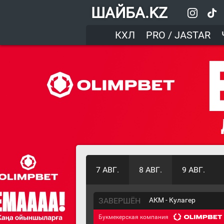
ШАЙБА.KZ
КХЛ
PRO / JASTAR
7 АВГ.
8 АВГ.
9 АВГ.
ЗАВЕРШЁН
АКМ - Кулагер
Букмекерская компания