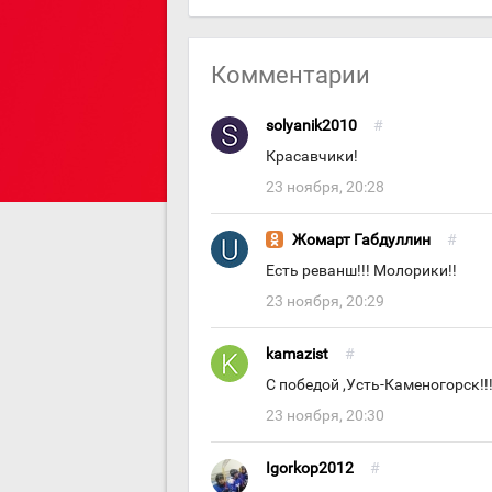
Комментарии
solyanik2010
#
Красавчики!
23 ноября, 20:28
Жомарт Габдуллин
#
Есть реванш!!! Молорики!!
23 ноября, 20:29
kamazist
#
С победой ,Усть-Каменогорск!!
23 ноября, 20:30
Igorkop2012
#