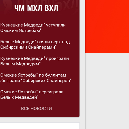
"Кузнецкие Медведи" уступили
"Омским Ястребам"
"Белые Медведи" взяли верх над
"Сибирскими Снайперами"
"Кузнецкие Медведи" проиграли
"Белым Медведям"
"Омские Ястребы" по буллитам
обыграли "Сибирских Снайперов"
"Омские Ястребы" переиграли
"Белых Медведей"
ВСЕ НОВОСТИ