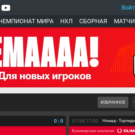
Вой
ЧЕМПИОНАТ МИРА
НХЛ
СБОРНАЯ
МАТЧИ
ИЗБРАННОЕ
0
:
0
07/08 17:00
Номад - Торпед
Букмекерская компания