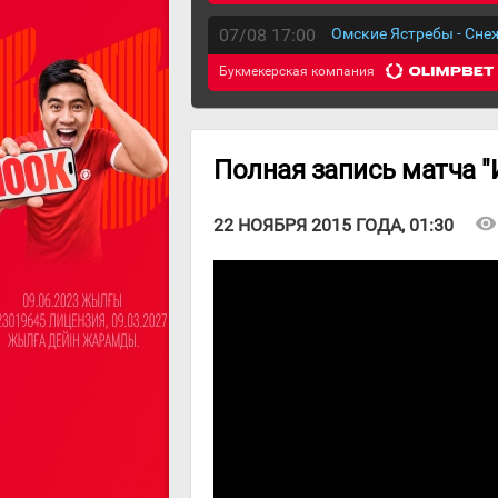
07/08 17:00
Омские Ястребы - Сн
Букмекерская компания
Полная запись матча "И
visibility
22 НОЯБРЯ 2015 ГОДА, 01:30