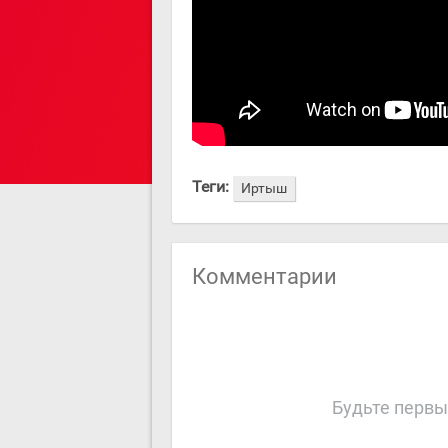
Теги:
Иртыш
Комментарии
Будьте первы