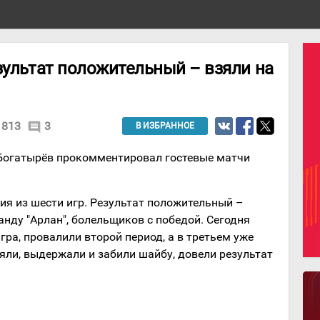
зультат положительный – взяли на
813
3
comment
В ИЗБРАННОЕ
 Богатырёв прокомментировал гостевые матчи
рия из шести игр. Результат положительный –
нду "Арлан", болельщиков с победой. Сегодня
ра, провалили второй период, а в третьем уже
яли, выдержали и забили шайбу, довели результат