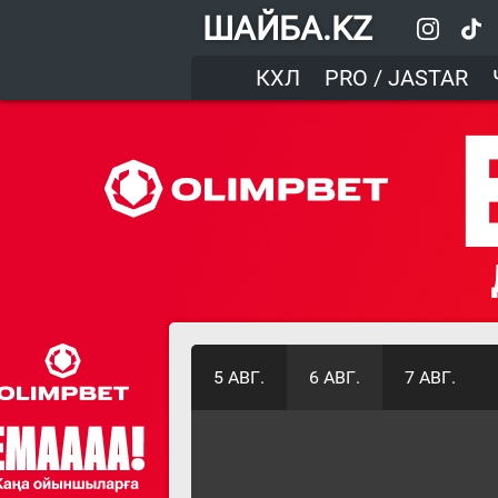
ШАЙБА.KZ
КХЛ
PRO / JASTAR
5 АВГ.
6 АВГ.
7 АВГ.