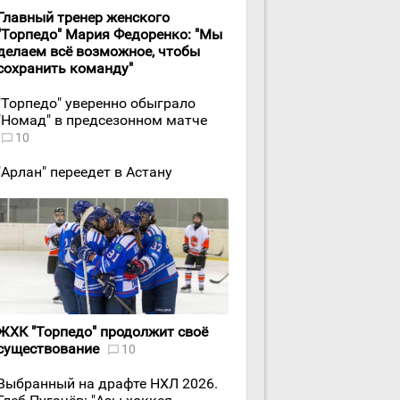
Главный тренер женского
"Торпедо" Мария Федоренко: "Мы
делаем всё возможное, чтобы
сохранить команду"
"Торпедо" уверенно обыграло
"Номад" в предсезонном матче
10
"Арлан" переедет в Астану
ЖХК "Торпедо" продолжит своё
существование
10
Выбранный на драфте НХЛ 2026.