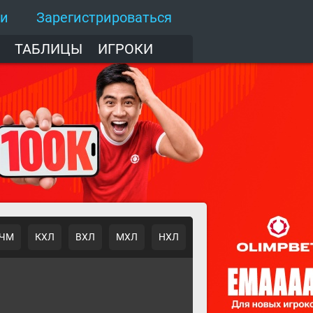
ти
Зарегистрироваться
ТАБЛИЦЫ
ИГРОКИ
ЧМ
КХЛ
ВХЛ
МХЛ
НХЛ