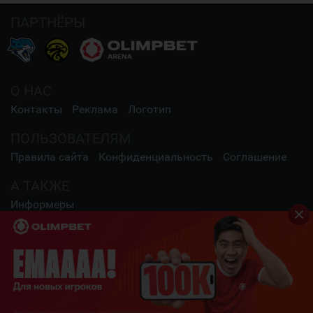
ПАРТНЁРЫ
О НАС
Контакты
Реклама
Логотип
ПОЛЬЗОВАТЕЛЯМ
Правила сайта
Конфиденциальность
Соглашение
А ТАКЖЕ
Информеры
СОЦИАЛЬНЫЕ СЕТИ
2009 - 2026 Шайба.kz