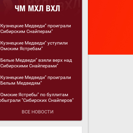
"Кузнецкие Медведи" проиграли
"Сибирским Снайперам"
"Кузнецкие Медведи" уступили
"Омским Ястребам"
"Белые Медведи" взяли верх над
"Сибирскими Снайперами"
"Кузнецкие Медведи" проиграли
"Белым Медведям"
"Омские Ястребы" по буллитам
обыграли "Сибирских Снайперов"
ВСЕ НОВОСТИ