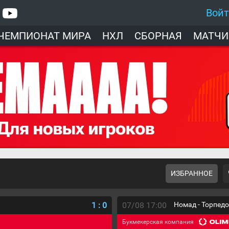
Вой
ЧЕМПИОНАТ МИРА
НХЛ
СБОРНАЯ
МАТЧИ
ИЗБРАННОЕ
1
:
0
07/08 17:00
Номад - Торпед
Букмекерская компания