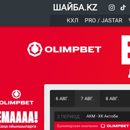
ШАЙБА.KZ
КХЛ
PRO / JASTAR
6 АВГ.
7 АВГ.
8 АВГ.
2 ПЕРИОД
АКМ - ХК Актобе
Букмекерская компания