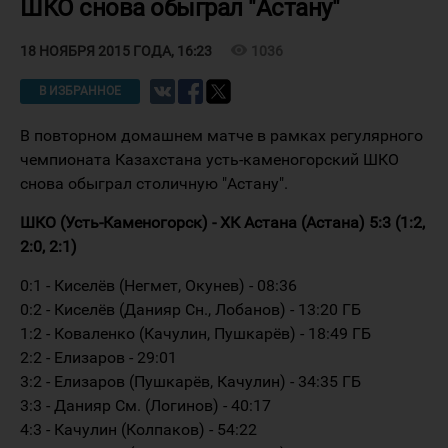
ШКО снова обыграл "Астану"
visibility
1036
18 НОЯБРЯ 2015 ГОДА, 16:23
В ИЗБРАННОЕ
В повторном домашнем матче в рамках регулярного
чемпионата Казахстана усть-каменогорский ШКО
снова обыграл столичную "Астану".
ШКО (Усть-Каменогорск) - ХК Астана (Астана) 5:3 (1:2,
2:0, 2:1)
0:1 - Киселёв (Негмет, Окунев) - 08:36
0:2 - Киселёв (Данияр Сн., Лобанов) - 13:20 ГБ
1:2 - Коваленко (Качулин, Пушкарёв) - 18:49 ГБ
2:2 - Елизаров - 29:01
3:2 - Елизаров (Пушкарёв, Качулин) - 34:35 ГБ
3:3 - Данияр См. (Логинов) - 40:17
4:3 - Качулин (Колпаков) - 54:22