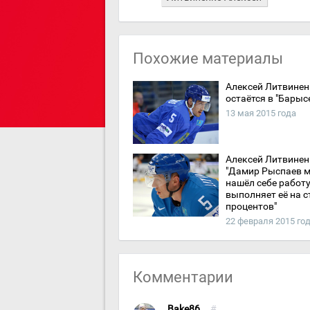
Похожие материалы
Алексей Литвинен
остаётся в "Барыс
13 мая 2015 года
Алексей Литвинен
"Дамир Рыспаев м
нашёл себе работу
выполняет её на с
процентов"
22 февраля 2015 го
Комментарии
Bake86
#