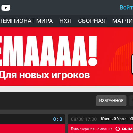
Вой
ЧЕМПИОНАТ МИРА
НХЛ
СБОРНАЯ
МАТЧИ
ИЗБРАННОЕ
0
:
0
08/08 17:00
Южный Урал - Х
Букмекерская компания