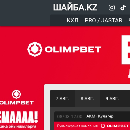
ШАЙБА.KZ
КХЛ
PRO / JASTAR
7 АВГ.
8 АВГ.
9 АВГ.
08/08 12:00
АКМ - Кулагер
Букмекерская компания