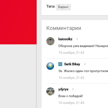
Теги:
Барыс
Комментарии
kaicoolkz
#
Оборона уже видимая! Назаро
10 ноября, 21:42
Serik Bikey
#
Эх. Жалко один гол пропустили,
10 ноября, 21:42
ydyrys
#
Всех с победой!
10 ноября, 21:43