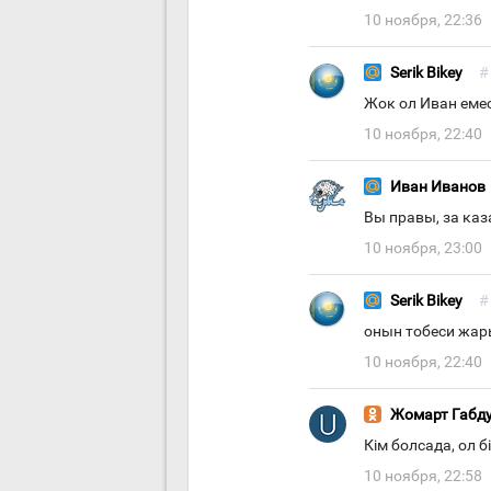
10 ноября, 22:36
Serik Bikey
#
Жок ол Иван еме
10 ноября, 22:40
Иван Иванов
Вы правы, за каз
10 ноября, 23:00
Serik Bikey
#
онын тобеси жар
10 ноября, 22:40
Жомарт Габд
Кiм болсада, ол б
10 ноября, 22:58