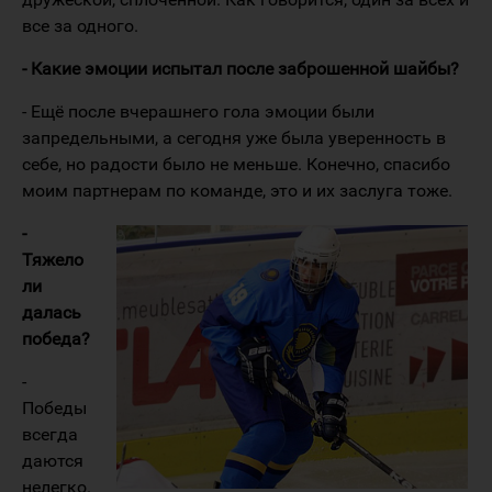
все за одного.
- Какие эмоции испытал после заброшенной шайбы?
- Ещё после вчерашнего гола эмоции были
запредельными, а сегодня уже была уверенность в
себе, но радости было не меньше. Конечно, спасибо
моим партнерам по команде, это и их заслуга тоже.
-
Тяжело
ли
далась
победа?
-
Победы
всегда
даются
нелегко.