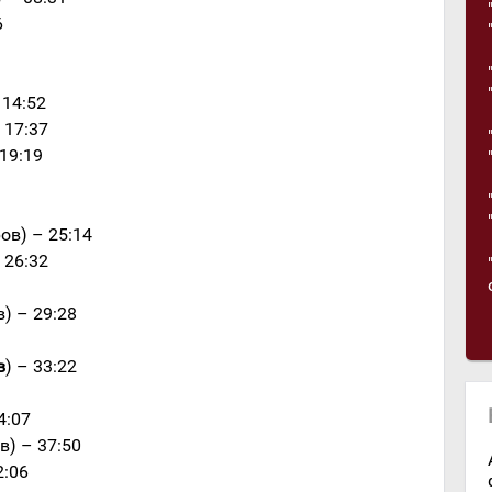
6
 14:52
 17:37
 19:19
ов) – 25:14
 26:32
в) – 29:28
в
) – 33:22
4:07
в) – 37:50
2:06