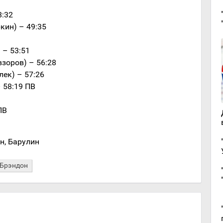
8:32
кин) – 49:35
 – 53:51
зоров) – 56:28
лек) – 57:26
– 58:19 ПВ
ПВ
н, Барулин
 Брэндон