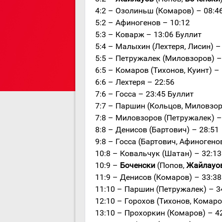
4:2 – Озолиньш (Комаров) – 08:4
5:2 – Афиногенов – 10:12
5:3 – Коварж – 13:06 Буллит
5:4 – Малыхин (Лехтеря, Лисин) –
5:5 – Петружалек (Миловзоров) –
6:5 – Комаров (Тихонов, Куинт) –
6:6 – Лехтеря – 22:56
7:6 – Госса – 23:45 Буллит
7:7 – Паршин (Кольцов, Миловзор
7:8 – Миловзоров (Петружалек) –
8:8 – Денисов (Бартович) – 28:51
9:8 – Госса (Бартович, Афиногено
10:8 – Ковальчук (Шатан) – 32:13
10:9 –
Боченски
(Попов,
Жайлауо
11:9 – Денисов (Комаров) – 33:38
11:10 – Паршин (Петружалек) – 3
12:10 – Горохов (Тихонов, Комаро
13:10 – Прохоркин (Комаров) – 4