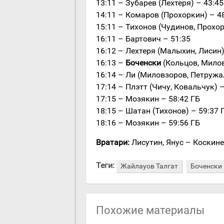
13:11 – Зубарев (Лехтеря) – 43:45
14:11 – Комаров (Прохоркин) – 4
15:11 – Тихонов (Чудинов, Прохор
16:11 – Бартович – 51:35
16:12 – Лехтеря (Малыхин, Лисин)
16:13 –
Боченски
(Кольцов, Милов
16:14 – Ли (Миловзоров, Петружа
17:14 – Плэтт (Чичу, Ковальчук) 
17:15 – Мозякин – 58:42 ГБ
18:15 – Шатан (Тихонов) – 59:37 
18:16 – Мозякин – 59:56 ГБ
Вратари:
Лисутин, Янус – Коскине
Теги:
Жайлауов Талгат
Боченски
Похожие материалы