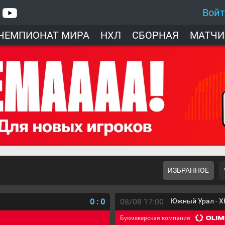
Вой
ЧЕМПИОНАТ МИРА
НХЛ
СБОРНАЯ
МАТЧИ
ИЗБРАННОЕ
0
:
0
08/08 17:00
Южный Урал - Х
Букмекерская компания