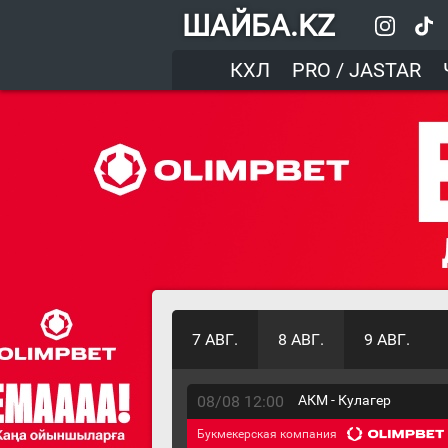
ШАЙБА.KZ
КХЛ
PRO / JASTAR
7 АВГ.
8 АВГ.
9 АВГ.
08/08 12:00
АКМ - Кулагер
Букмекерская компания