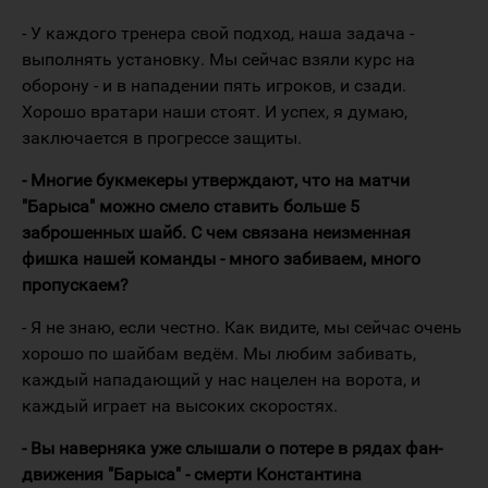
- У каждого тренера свой подход, наша задача -
выполнять установку. Мы сейчас взяли курс на
оборону - и в нападении пять игроков, и сзади.
Хорошо вратари наши стоят. И успех, я думаю,
заключается в прогрессе защиты.
- Многие букмекеры утверждают, что на матчи
"Барыса" можно смело ставить больше 5
заброшенных шайб. С чем связана неизменная
фишка нашей команды - много забиваем, много
пропускаем?
- Я не знаю, если честно. Как видите, мы сейчас очень
хорошо по шайбам ведём. Мы любим забивать,
каждый нападающий у нас нацелен на ворота, и
каждый играет на высоких скоростях.
- Вы наверняка уже слышали о потере в рядах фан-
движения "Барыса" - смерти Константина