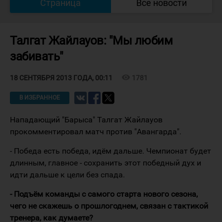
Страница
Все новости
Талгат Жайлауов: "Мы любим
забивать"
visibility
1781
18 СЕНТЯБРЯ 2013 ГОДА, 00:11
В ИЗБРАННОЕ
Нападающий "Барыса" Талгат Жайлауов
прокомментировал матч против "Авангарда".
- Победа есть победа, идём дальше. Чемпионат будет
длинным, главное - сохранить этот победный дух и
идти дальше к цели без спада.
- Подъём команды с самого старта нового сезона,
чего не скажешь о прошлогоднем, связан с тактикой
тренера, как думаете?