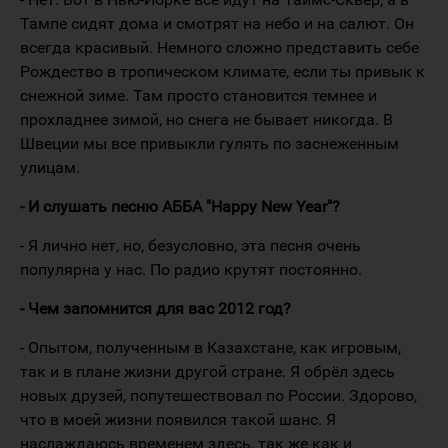
Тампе сидят дома и смотрят на небо и на салют. Он
всегда красивый. Немного сложно представить себе
Рождество в тропическом климате, если ты привык к
снежной зиме. Там просто становится темнее и
прохладнее зимой, но снега не бывает никогда. В
Швеции мы все привыкли гулять по заснеженным
улицам.
- И слушать песню АББА "Happy New Year"?
- Я лично нет, но, безусловно, эта песня очень
популярна у нас. По радио крутят постоянно.
- Чем запомнится для вас 2012 год?
- Опытом, полученным в Казахстане, как игровым,
так и в плане жизни другой стране. Я обрёл здесь
новых друзей, попутешествовал по России. Здорово,
что в моей жизни появился такой шанс. Я
наслаждаюсь временем здесь, так же как и