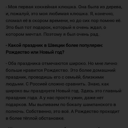
- Моя первая хоккейная клюшка. Она была из дерева,
и, пожалуй, это моя любимая клюшка. Я, конечно,
сломал её в скором времени, но до сих пор помню её.
Это был тот подарок, который я очень ждал, о
котором мечтал. Поэтому я был очень рад.
- Какой праздник в Швеции более популярен:
Рождество или Новый год?
- Оба праздника отмечаются широко. Но мне лично
больше нравится Рождество. Это более домашний
праздник, проводишь его с семьёй, близкими
людьми. С Россией сложно сравнить. Знаю, как
широко вы празднуете Новый год. Здесь это главный
праздник года. А у нас просто ужин, даже нет
подарков. Мы выпиваем по бокалу шампанского в
полночь. Собственно, это всё. А Рождество проходит
в более тёплой обстановке.