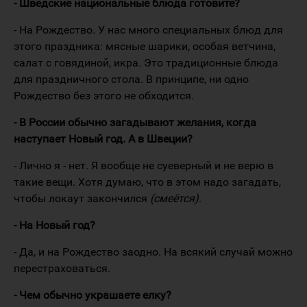
- Шведские национальные блюда готовите?
- На Рождество. У нас много специальных блюд для
этого праздника: мясные шарики, особая ветчина,
салат с говядиной, икра. Это традиционные блюда
для праздничного стола. В принципе, ни одно
Рождество без этого не обходится.
- В России обычно загадывают желания, когда
наступает Новый год. А в Швеции?
- Лично я - нет. Я вообще не суеверный и не верю в
такие вещи. Хотя думаю, что в этом надо загадать,
чтобы локаут закончился
(смеётся)
.
- На Новый год?
- Да, и на Рождество заодно. На всякий случай можно
перестраховаться.
- Чем обычно украшаете елку?