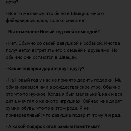
лето?
- Всё то же самое, что было в Швеции: много
фейерверков, ёлка, только снега нет.
- Вы отмечаете Новый год всей командой?
- Нет. Обычно со своей девушкой и собакой. Иногда
получается встретить его с семьёй и друзьями. Но
обычно они остаются в Швеции.
- Какие подарки дарите друг другу?
- На Новый год у нас не принято дарить подарки. Мы
обмениваемся ими в рождественское утро. Обычно
это что-то нужное. Когда я был маленький, как и все
дети, мечтал о каких-то игрушках. Сейчас мне дарят
сумки, обувь, что-то в этом роде. Я не
привередливый: что девушка подарит, тому я и рад.
- А какой подарок стал самым памятным?