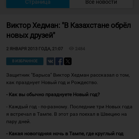
Страница
Все новости
Виктор Хедман: "В Казахстане обрёл
новых друзей"
visibility
2484
2 ЯНВАРЯ 2013 ГОДА, 21:07
В ИЗБРАННОЕ
Защитник "Барыса" Виктор Хедман рассказал о том,
как празднует Новый год и Рождество.
- Как вы обычно празднуете Новый год?
- Каждый год - по-разному. Последние три Новых года
я встречал в Тампе. В этот раз поехал в Швецию на
пару дней.
- Какая новогодняя ночь в Тампе, где круглый год