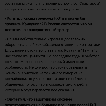
серия напряжённая - впереди встреча со "Спартаком",
которая явно не станет лёгкой прогулкой.
- Кстати, с каким тренером НХЛ вы могли бы
сравнить Крикунова? В России считается, что он
достаточно консервативный тренер.
- Да, мы действительно играем в достаточно
оборонительный хоккей, делая ставки на контратаки.
Дисциплина стоит во главе угла. Кстати, в "Тампе" у
нас такие же ценности. За последние годы я работал
со многими тренерами, и каждый имел свои
особенности. Не думаю, что стоит сравнивать.
Конечно, Крикунов не так много говорит на
английском, но у меня нет никаких проблем с
общением, потому что в команде много ребят,
которые могут перевести все указания.
- Считается, что защитникам сложнее
перестраиваться на большие площадки после НХЛ.