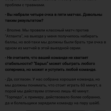
проблем с травмами.
- Вы набрали четыре очка в пяти матчах. Довольны
таким результатом?
- Вполне. Мы провели классный матч против
"Атланта", на выезде у меня получилось набирать
баллы, но всё-таки мы должны были брать три очка в
одном из матчей в этой выездной серии.
- Не считаете, что вашей команде не хватает
стабильности? "Барыс" может обыграть любого
соперника, но может и уступить любой команде.
- Да, согласен. У нас собрана хорошая команда, но
мы должны понимать, что стоит играть 60 минут, а
порой мы действуем отлично лишь 40 минут.
"Торпедо", к примеру, действовало более собранно,
да и болельщики зарядили команду на пару шайб.