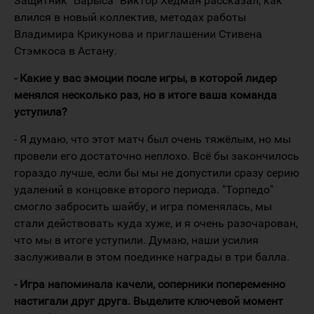
Защитник "Барыса" Виктор Хедман рассказал, как
влился в новый коллектив, методах работы
Владимира Крикунова и приглашении Стивена
Стэмкоса в Астану.
- Какие у вас эмоции после игры, в которой лидер
менялся несколько раз, но в итоге ваша команда
уступила?
- Я думаю, что этот матч был очень тяжёлым, но мы
провели его достаточно неплохо. Всё бы закончилось
гораздо лучше, если бы мы не допустили сразу серию
удалений в концовке второго периода. "Торпедо"
смогло забросить шайбу, и игра поменялась, мы
стали действовать куда хуже, и я очень разочарован,
что мы в итоге уступили. Думаю, наши усилия
заслуживали в этом поединке награды в три балла.
- Игра напоминала качели, соперники попеременно
настигали друг друга. Выделите ключевой момент