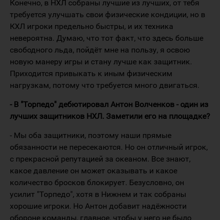
Конечно, в НХЛ собраны лучшие из лучших, от тебя
требуется улучшать свои физические кондиции, но в
КХЛ игроки предельно быстры, и их техника
невероятна. Думаю, что тот факт, что здесь больше
свободного льда, пойдёт мне на пользу, я освою
новую манеру игры и стану лучше как защитник.
Приходится привыкать к иным физическим
нагрузкам, потому что требуется много двигаться.
- В "Торпедо" дебютировал Антон Волченков - один из
лучших защитников НХЛ. Заметили его на площадке?
- Мы оба защитники, поэтому наши прямые
обязанности не пересекаются. Но он отличный игрок,
с прекрасной репутацией за океаном. Все знают,
какое давление он может оказывать и какое
количество бросков блокирует. Безусловно, он
усилит "Торпедо", хотя в Нижнем и так собраны
хорошие игроки. Но Антон добавит надёжности
обороне команды, главное, чтобы у него не было