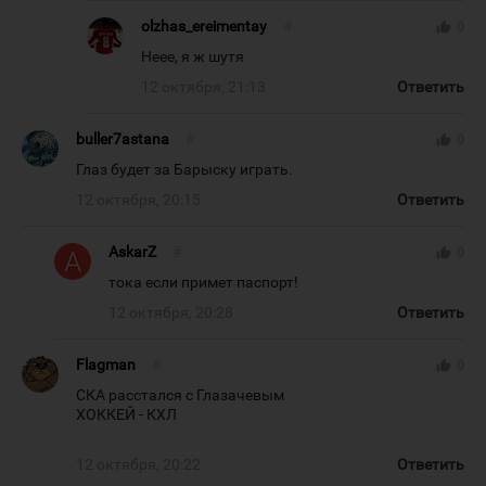
olzhas_ereimentay
#
thumb_up
0
Неее, я ж шутя
12 октября, 21:13
Ответить
buller7astana
#
thumb_up
0
Глаз будет за Барыску играть.
12 октября, 20:15
Ответить
AskarZ
#
thumb_up
0
тока если примет паспорт!
12 октября, 20:28
Ответить
Flagman
#
thumb_up
0
СКА расстался с Глазачевым
ХОККЕЙ - КХЛ
12 октября, 20:22
Ответить