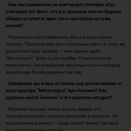
- Как настраивались на повторную гостевую игру,
учитывая тот факт, что и в прошлом матче «Барыс»
обидно уступил в один гол и смотрелся не хуже
хозяев?
- Нормально настраивались. Мы и вчера играли
хорошо. Просто вчера был стартовый матч, к тому же
допустили пару ошибок – тем самым дали
"Металлургу" фору в две шайбы. Отыграться не
получилось. Но разобрали прошлый матч и сегодня
вышли еще более уверенно на лед.
- Наверняка вы вчера остались под впечатлением от
игры вратаря "Металлурга" Ари Ахонена? Как
удалось найти "ключик" к его воротам сегодня?
- Финский вратарь очень хорош. Видно, что
мастерски играет, хорошо двигается в воротах. Но
единственный минус – чаще играет внизу. Сегодня
чаще бросали ему верхом.