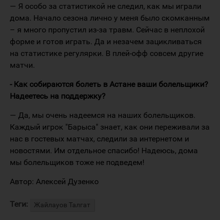
— Я особо за статистикой не следил, как мы играли
дома. Начало сезона лично у меня было скомканным
– я много пропустил из-за травм. Сейчас в неплохой
форме и готов играть. Да и незачем зацикливаться
на статистике регулярки. В плей-офф совсем другие
матчи.
- Как собираются болеть в Астане ваши болельщики?
Надеетесь на поддержку?
— Да, мы очень надеемся на наших болельщиков.
Каждый игрок "Барыса" знает, как они переживали за
нас в гостевых матчах, следили за интернетом и
новостями. Им отдельное спасибо! Надеюсь, дома
мы болельщиков тоже не подведем!
Автор: Алексей Дузенко
Теги:
Жайлауов Талгат