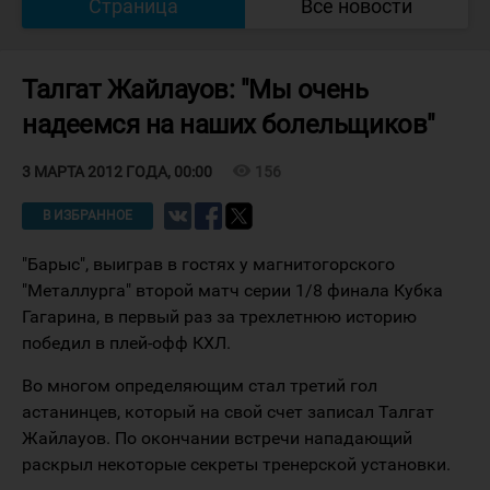
Страница
Все новости
Талгат Жайлауов: "Мы очень
надеемся на наших болельщиков"
visibility
156
3 МАРТА 2012 ГОДА, 00:00
В ИЗБРАННОЕ
"Барыс", выиграв в гостях у магнитогорского
"Металлурга" второй матч серии 1/8 финала Кубка
Гагарина, в первый раз за трехлетнюю историю
победил в плей-офф КХЛ.
Во многом определяющим стал третий гол
астанинцев, который на свой счет записал Талгат
Жайлауов. По окончании встречи нападающий
раскрыл некоторые секреты тренерской установки.