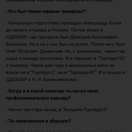
- Кто был твоим первым тренером?
?
- Начальную подготовку проводил Александр Бузик
до своего отъезда в Россию. Потом играл в
СДЮШОР, где тренером был Дмитрий Николаевич
Васильев. Но и он у нас был не долго. После него был
Олег Петрович Домрачев. Но, к сожалению, через год
наша команда распалась. И я перешел в "Торпедо-92"
к Белкину. Через два года в межсезонье меня не
взяли ни в "Торпедо-2", ни в "Торпедо-92". И я пошел в
СДЮШОР к Н. И. Банишевскому.
- Когда и в какой команде ты начал свою
профессиональную карьеру?
- Начал три года назад, в "Казцинк-Торпедо-2".
- Ты привлекался в cборную?