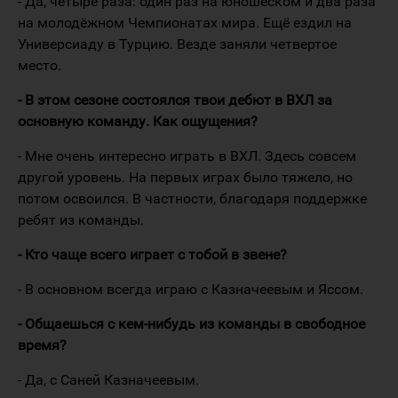
- Да, четыре раза: один раз на юношеском и два раза
на молодёжном Чемпионатах мира. Ещё ездил на
Универсиаду в Турцию. Везде заняли четвертое
место.
- В этом сезоне состоялся твои дебют в ВХЛ за
основную команду. Как ощущения?
- Мне очень интересно играть в ВХЛ. Здесь совсем
другой уровень. На первых играх было тяжело, но
потом освоился. В частности, благодаря поддержке
ребят из команды.
- Кто чаще всего играет с тобой в звене?
- В основном всегда играю с Казначеевым и Ясcом.
- Общаешься с кем-нибудь из команды в свободное
время?
- Да, c Саней Казначеевым.