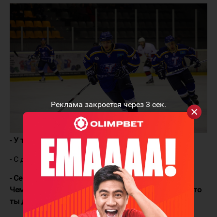
Реклама закроется через
2
сек.
- У тебя есть прозвище?
- C детства меня зовут Петя.
- Сейчас многие говорят, что разница между
Чемпионатом Казахстана и ВХЛ незначительна. Что
ты думаешь по этому поводу?