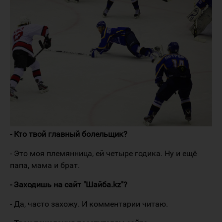
- Кто твой главный болельщик?
- Это моя племянница, ей четыре годика. Ну и ещё
папа, мама и брат.
- Заходишь на сайт "Шайба.kz"?
- Да, часто захожу. И комментарии читаю.