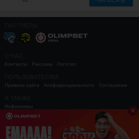
НАПИСАТЬ
ПАРТНЁРЫ
О НАС
Контакты
Реклама
Логотип
ПОЛЬЗОВАТЕЛЯМ
Правила сайта
Конфиденциальность
Соглашение
А ТАКЖЕ
Информеры
СОЦИАЛЬНЫЕ СЕТИ