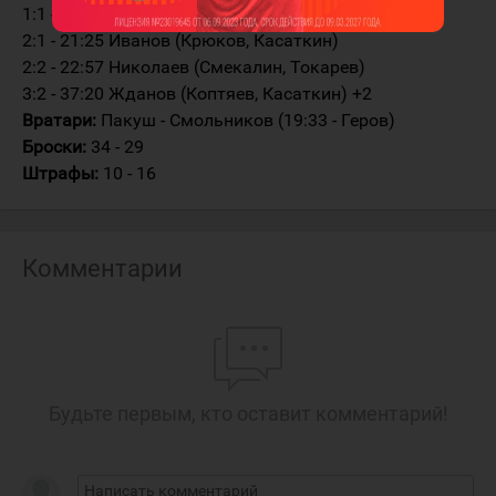
1:1 - 07:22 Заводовский (Балбашев, Бородкин)
2:1 - 21:25 Иванов (Крюков, Касаткин)
2:2 - 22:57 Николаев (Смекалин, Токарев)
3:2 - 37:20 Жданов (Коптяев, Касаткин) +2
Вратари:
Пакуш - Смольников (19:33 - Геров)
Броски:
34 - 29
Штрафы:
10 - 16
Комментарии
Будьте первым, кто оставит комментарий!