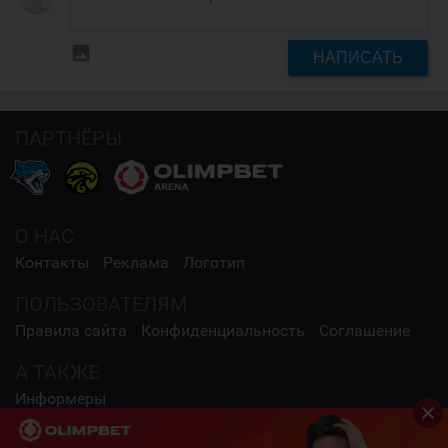
insert_photo
НАПИСАТЬ
ПАРТНЁРЫ
О НАС
Контакты
Реклама
Логотип
ПОЛЬЗОВАТЕЛЯМ
Правила сайта
Конфиденциальность
Соглашение
А ТАКЖЕ
Информеры
СОЦИАЛЬНЫЕ СЕТИ