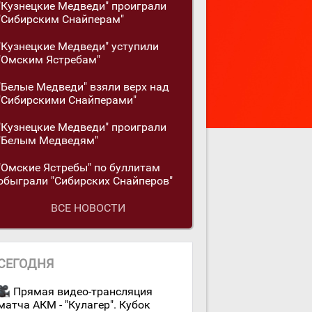
"Кузнецкие Медведи" проиграли
"Сибирским Снайперам"
"Кузнецкие Медведи" уступили
"Омским Ястребам"
"Белые Медведи" взяли верх над
"Сибирскими Снайперами"
"Кузнецкие Медведи" проиграли
"Белым Медведям"
"Омские Ястребы" по буллитам
обыграли "Сибирских Снайперов"
ВСЕ НОВОСТИ
СЕГОДНЯ
Прямая видео-трансляция
матча АКМ - "Кулагер". Кубок