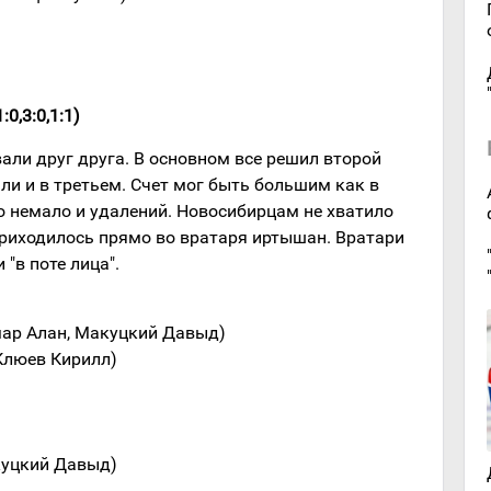
:0,3:0,1:1)
ли друг друга. В основном все решил второй
ыли и в третьем. Счет мог быть большим как в
ло немало и удалений. Новосибирцам не хватило
приходилось прямо во вратаря иртышан. Вратари
"в поте лица".
мар Алан, Макуцкий Давыд)
Клюев Кирилл)
куцкий Давыд)