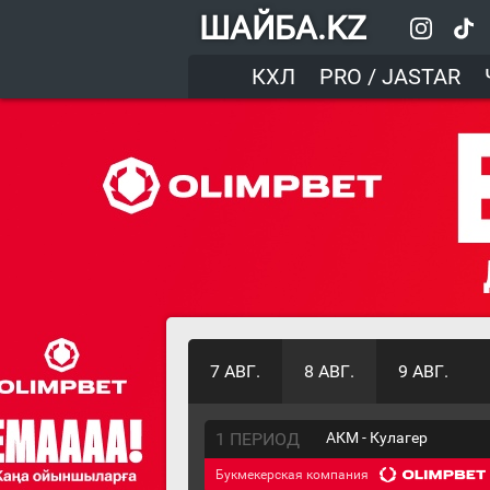
ШАЙБА.KZ
КХЛ
PRO / JASTAR
7 АВГ.
8 АВГ.
9 АВГ.
1 ПЕРИОД
АКМ - Кулагер
Букмекерская компания