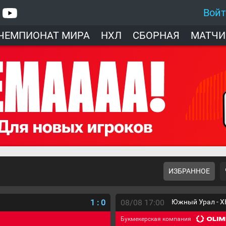
Вой
ЧЕМПИОНАТ МИРА
НХЛ
СБОРНАЯ
МАТЧИ
ИЗБРАННОЕ
1
:
0
08/08 17:00
Южный Урал - Х
Букмекерская компания