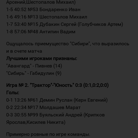
Арсений,Шестопалов Михаил)
1-5 40:52 №53 Бондаренко Иван
1-6 49:16 №13 Шестопалов Михаил
1-7 53:40 №15 Дубакин Сергей (Голубчиков Артем)
1-8 57:06 №48 Антипин Вадим
Ощущалось приемущество "Сибири", что выразилось
и в счете матча
Лучшими игроками признаны:
"Авангард" - Пивнев (14)
"Сибирь" - Габидулин (9)
Игра № 2. "Трактор"-"Юность" 0:3 (0:1,0:2,0:0)
Голы:
0-1 13:26 №61 Демин Руслан (Керн Евгений)
0-2 22:34 №17 Молдашев Марат
0-3 30:55 №99 Буяльский Андрей (Крипков
Ярослав,Кисилев Никита)
Примерно ровные по игре команды.