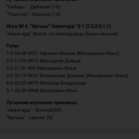
"Сибирь" - Дубакин (15)
"Трактор" - Крылов (14)
Игра № 6. "Иртыш"-"Авангард" 5:1 (2:0,2:0,1:1)
"Авангард" бился, но павлодарцы были сильней.
Голы:
1-0 04:48 №21 Афонин Маким (Макаренко Илья)
2-0 17:55 №12 Макуцкий Давыд
3-0 27:51 №8 Макаренко Илья
4-0 32:19 №33 Белимбаев Данияр (Макаренко Илья)
5-0 43:55 №79 Метелев Владислав
5-1 45:49 №68 Бескровин Илья
Лучшими игроками признаны:
"Авангард" - Волков(59)
"Иртыш" - Цюняк (9)