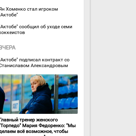
Ян Хоменко стал игроком
"Актобе"
"Актобе" сообщил об уходе семи
хоккеистов
ВЧЕРА
"Актобе" подписал контракт со
Станиславом Александровым
Главный тренер женского
"Торпедо" Мария Федоренко: "Мы
делаем всё возможное, чтобы