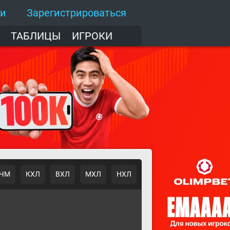
ти
Зарегистрироваться
ТАБЛИЦЫ
ИГРОКИ
ЧМ
КХЛ
ВХЛ
МХЛ
НХЛ