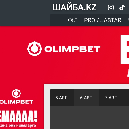
ШАЙБА.KZ
КХЛ
PRO / JASTAR
5 АВГ.
6 АВГ.
7 АВГ.