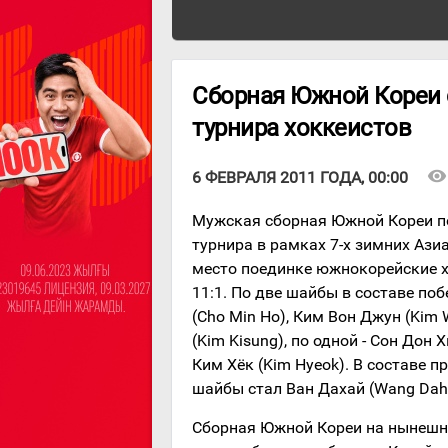
Сборная Южной Кореи 
турнира хоккеистов
visibility
6 ФЕВРАЛЯ 2011 ГОДА, 00:00
Мужская сборная Южной Кореи п
турнира в рамках 7-х зимних Ази
место поединке южнокорейские х
11:1. По две шайбы в составе по
(Cho Min Ho), Ким Вон Джун (Kim 
(Kim Kisung), по одной - Сон Дон 
Ким Хёк (Kim Hyeok). В составе
шайбы стал Ван Дахай (Wang Daha
Сборная Южной Кореи на нынешне