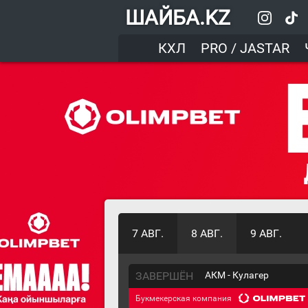
ШАЙБА.KZ
КХЛ
PRO / JASTAR
7 АВГ.
8 АВГ.
9 АВГ.
ЗАВЕРШЁН
АКМ - Кулагер
Букмекерская компания