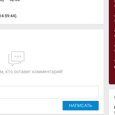
4-59:44).
м, кто оставит комментарий!
НАПИСАТЬ