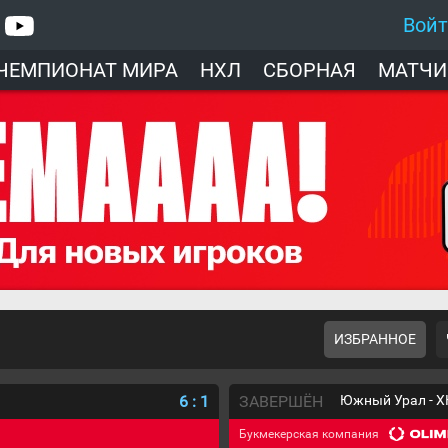
Вой
ЧЕМПИОНАТ МИРА
НХЛ
СБОРНАЯ
МАТЧИ
ИЗБРАННОЕ
6
:
1
ЗАВЕРШЁН
Южный Урал - Х
Букмекерская компания