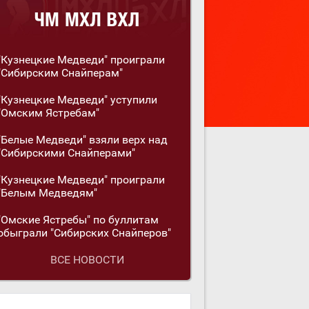
"Кузнецкие Медведи" проиграли
"Сибирским Снайперам"
"Кузнецкие Медведи" уступили
"Омским Ястребам"
"Белые Медведи" взяли верх над
"Сибирскими Снайперами"
"Кузнецкие Медведи" проиграли
"Белым Медведям"
"Омские Ястребы" по буллитам
обыграли "Сибирских Снайперов"
ВСЕ НОВОСТИ