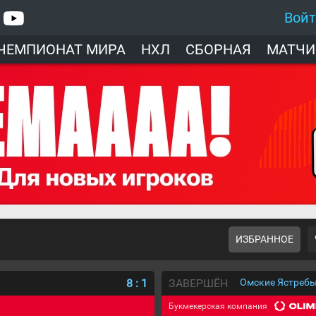
Вой
ЧЕМПИОНАТ МИРА
НХЛ
СБОРНАЯ
МАТЧИ
ИЗБРАННОЕ
8
:
1
ЗАВЕРШЁН
Омские Ястребы
Букмекерская компания