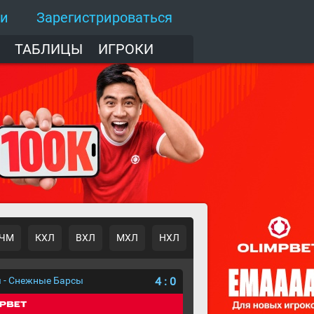
ти
Зарегистрироваться
ТАБЛИЦЫ
ИГРОКИ
ЧМ
КХЛ
ВХЛ
МХЛ
НХЛ
 - Снежные Барсы
4
:
0