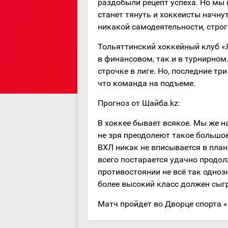
раздобыли рецепт успеха. Но мы 
станет тянуть и хоккеисты начну
никакой самодеятельности, строг
Тольяттинский хоккейный клуб «
в финансовом, так и в турнирном
строчке в лиге. Но, последние тр
что команда на подъеме.
Прогноз от Шайба.kz:
В хоккее бывает всякое. Мы же на
не зря преодолеют такое большое
ВХЛ никак не вписывается в план
всего постарается удачно продол
противостоянии не всё так однозн
более высокий класс должен сыг
Матч пройдет во Дворце спорта «