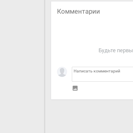
Комментарии
Будьте первы
insert_photo