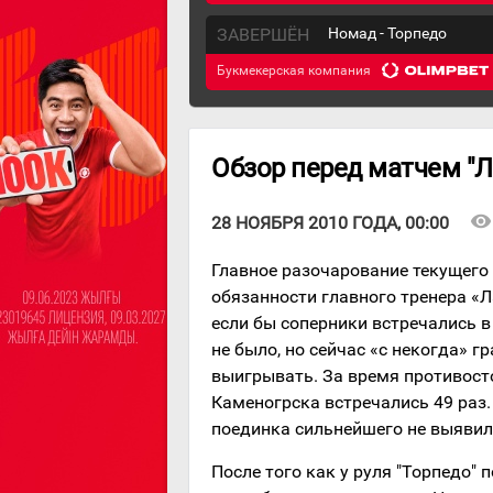
ЗАВЕРШЁН
Номад - Торпедо
Букмекерская компания
Обзор перед матчем "Л
visibility
28 НОЯБРЯ 2010 ГОДА, 00:00
Главное разочарование текущего
обязанности главного тренера «Л
если бы соперники встречались в
не было, но сейчас «с некогда» г
выигрывать. За время противост
Каменогрска встречались 49 раз. 
поединка сильнейшего не выявил
После того как у руля "Торпедо" 