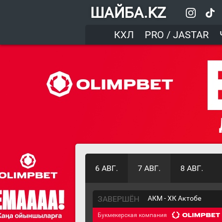
ШАЙБА.KZ
КХЛ
PRO / JASTAR
6 АВГ.
7 АВГ.
8 АВГ.
ЗАВЕРШЁН
АКМ - ХК Актобе
Букмекерская компания