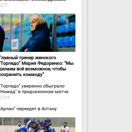
1
Главный тренер женского
"Торпедо" Мария Федоренко: "Мы
делаем всё возможное, чтобы
сохранить команду"
"Торпедо" уверенно обыграло
"Номад" в предсезонном матче
11
"Арлан" переедет в Астану