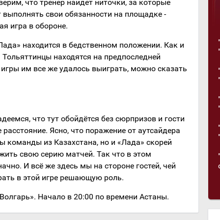
верим, что тренер найдет ниточки, за которые
т выполнять свои обязанности на площадке -
ая игра в обороне.
Лада» находится в бедственном положении. Как и
. Тольяттинцы находятся на предпоследней
и игры им все же удалось выиграть, можно сказать
деемся, что тут обойдётся без сюрпризов и гости
 расстояние. Ясно, что поражение от аутсайдера
ы команды из Казахстана, но и «Лада» скорей
жить свою серию матчей. Так что в этом
ачно. И всё же здесь мы на стороне гостей, чей
рать в этой игре решающую роль.
Волгарь». Начало в 20:00 по времени Астаны.